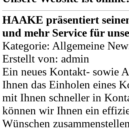
HAAKE präsentiert seinen 
und mehr Service für uns
Kategorie: Allgemeine New
Erstellt von: admin
Ein neues Kontakt- sowie A
Ihnen das Einholen eines Ko
mit Ihnen schneller in Kon
können wir Ihnen ein effizi
Wünschen zusammenstellen