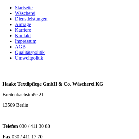
Startseite
Wäscherei
Dienstleistungen
Anfrage
Karriere
Kontakt
Impressum
AGB
Qualitätspolitik
Umweltpolitik
Haake Textilpflege GmbH & Co. Wäscherei KG
Breitenbachstraße 21
13509 Berlin
Telefon
030 / 411 30 88
Fax
030 / 411 17 70