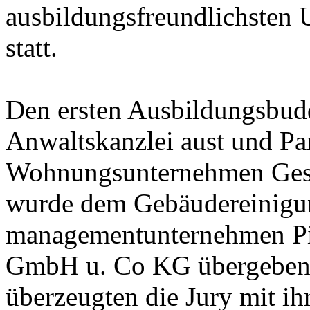
ausbildungsfreundlichsten 
statt.
Den ersten Ausbildungsbudd
Anwaltskanzlei aust und Par
Wohnungsunternehmen Gesob
wurde dem Gebäudereinigu
managementunternehmen Pi
GmbH u. Co KG übergeben. A
überzeugten die Jury mit ih