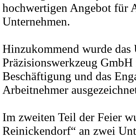
hochwertigen Angebot für A
Unternehmen.
Hinzukommend wurde das 
Präzisionswerkzeug GmbH m
Beschäftigung und das Eng
Arbeitnehmer ausgezeichnet
Im zweiten Teil der Feier wu
Reinickendorf“ an zwei Un